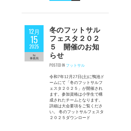
冬のフットサル
12月
フェスタ２０２
15
５ 開催のお知
2025
らせ
by
事務局
POSTED IN
フットサル
令和7年12月27日(土)に鴨池ド
ームにて「冬のフットサルフ
ェスタ２０２５」が開催され
ます。参加資格は小学生で構
成されたチームとなります。
詳細は大会要項をご覧くださ
い。 冬のフットサルフェスタ
２０２５ダウンロード