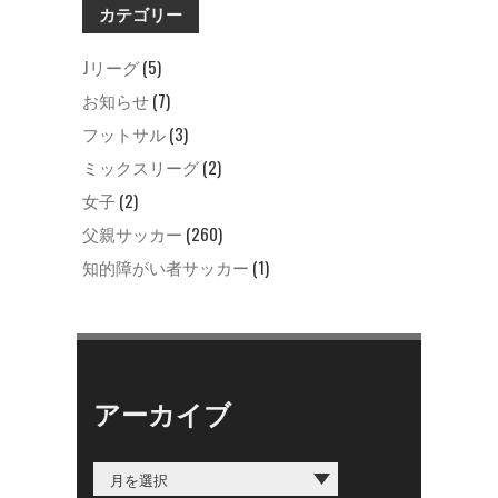
カテゴリー
Jリーグ
(5)
お知らせ
(7)
フットサル
(3)
ミックスリーグ
(2)
女子
(2)
父親サッカー
(260)
知的障がい者サッカー
(1)
アーカイブ
ア